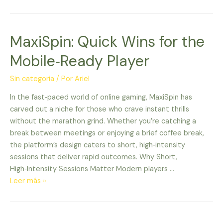
MaxiSpin:
MaxiSpin: Quick Wins for the
Quick
Mobile‑Ready Player
Wins
for
Sin categoría
/ Por
Ariel
the
Mobile‑Ready
In the fast‑paced world of online gaming, MaxiSpin has
Player
carved out a niche for those who crave instant thrills
without the marathon grind. Whether you’re catching a
break between meetings or enjoying a brief coffee break,
the platform’s design caters to short, high‑intensity
sessions that deliver rapid outcomes. Why Short,
High‑Intensity Sessions Matter Modern players …
Leer más »