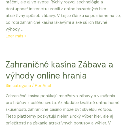
hráčmi, ale aj vo svete. Rýchly rozvoj technológie a
dostupnosť internetu urobili z online hazardných hier
atraktívny spôsob zábavy. V tejto článku sa pozrieme na to,
čo robí zahraničné kasína lákavými a aké sú ich hlavné
výhody …
Leer más »
Zahraničné
Zahraničné kasína Zábava a
kasína
výhody online hrania
Zábava
a
Sin categoría
/ Por
Ariel
výhody
online
Zahraničné kasína ponúkajú množstvo zábavy a vzrušenia
hrania
pre hráčov z celého sveta. Ak hľadáte kvalitné online herné
skúsenosti, zahranicne casino môže byť skvelou voľbou.
Tieto platformy poskytujú nielen široký výber hier, ale aj
príležitosti na získanie atraktívnych bonusov a výhier. V