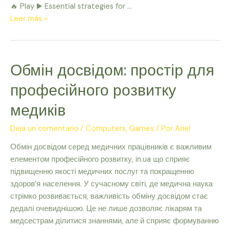
🔥 Play ▶️ Essential strategies for …
Leer más »
Обмін
Обмін досвідом: простір для
досвідом:
професійного розвитку
простір
для
медиків
професійного
розвитку
Deja un comentario
/
Computers, Games
/ Por
Ariel
медиків
Обмін досвідом серед медичних працівників є важливим
елементом професійного розвитку, in.ua що сприяє
підвищенню якості медичних послуг та покращенню
здоров’я населення. У сучасному світі, де медична наука
стрімко розвивається, важливість обміну досвідом стає
дедалі очевиднішою. Це не лише дозволяє лікарям та
медсестрам ділитися знаннями, але й сприяє формуванню