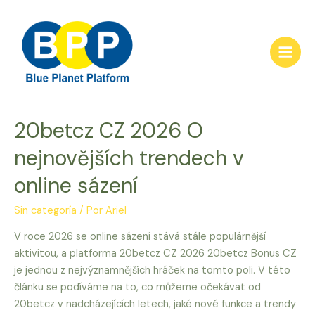
Ir
Paginación
Main
al
de
Men
contenido
entradas
20betcz
20betcz CZ 2026 O
CZ
nejnovějších trendech v
2026
O
online sázení
nejnovějších
trendech
Sin categoría
/ Por
Ariel
v
V roce 2026 se online sázení stává stále populárnější
online
aktivitou, a platforma 20betcz CZ 2026 20betcz Bonus CZ
sázení
je jednou z nejvýznamnějších hráček na tomto poli. V této
článku se podíváme na to, co můžeme očekávat od
20betcz v nadcházejících letech, jaké nové funkce a trendy