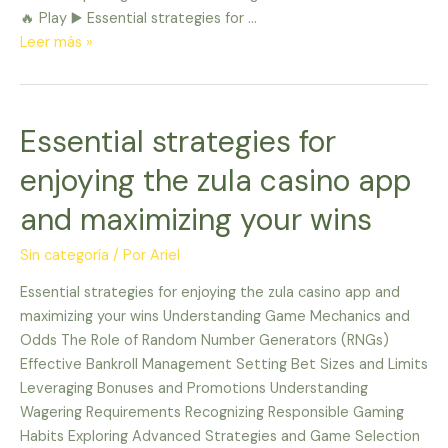
🔥 Play ▶️ Essential strategies for …
Leer más »
Essential
Essential strategies for
strategies
enjoying the zula casino app
for
enjoying
and maximizing your wins
the
zula
Sin categoría
/ Por
Ariel
casino
Essential strategies for enjoying the zula casino app and
app
maximizing your wins Understanding Game Mechanics and
and
Odds The Role of Random Number Generators (RNGs)
maximizing
Effective Bankroll Management Setting Bet Sizes and Limits
your
Leveraging Bonuses and Promotions Understanding
wins
Wagering Requirements Recognizing Responsible Gaming
Habits Exploring Advanced Strategies and Game Selection