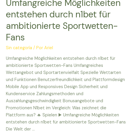
Umfangreiche Möglichkeiten
Möglichkeiten
entstehen durch n1bet für
entstehen
durch
ambitionierte Sportwetten-
n1bet
Fans
für
ambitionierte
Sin categoría
/ Por
Ariel
Sportwetten-
Fans
Umfangreiche Möglichkeiten entstehen durch n1bet für
ambitionierte Sportwetten-Fans Umfangreiches
Wettangebot und Sportartenvielfalt Spezielle Wettarten
und Funktionen Benutzerfreundlichkeit und Plattformdesign
Mobile App und Responsives Design Sicherheit und
Kundenservice Zahlungsmethoden und
Auszahlungsgeschwindigkeit Bonusangebote und
Promotionen N1bet im Vergleich: Was zeichnet die
Plattform aus? 🔥 Spielen ▶️ Umfangreiche Möglichkeiten
entstehen durch n1bet für ambitionierte Sportwetten-Fans
Die Welt der …