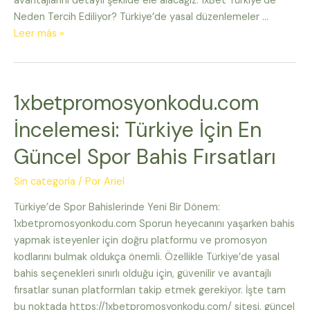
avantajlarını detaylı şekilde ele alacağız. 1xBet Türkiye’de
Neden Tercih Ediliyor? Türkiye’de yasal düzenlemeler …
Leer más »
1xbetpromosyonkodu.com
1xbetpromosyonkodu.com
İncelemesi:
İncelemesi: Türkiye İçin En
Türkiye
İçin
Güncel Spor Bahis Fırsatları
En
Güncel
Sin categoría
/ Por
Ariel
Spor
Türkiye’de Spor Bahislerinde Yeni Bir Dönem:
Bahis
1xbetpromosyonkodu.com Sporun heyecanını yaşarken bahis
Fırsatları
yapmak isteyenler için doğru platformu ve promosyon
kodlarını bulmak oldukça önemli. Özellikle Türkiye’de yasal
bahis seçenekleri sınırlı olduğu için, güvenilir ve avantajlı
fırsatlar sunan platformları takip etmek gerekiyor. İşte tam
bu noktada https://1xbetpromosyonkodu.com/ sitesi, güncel