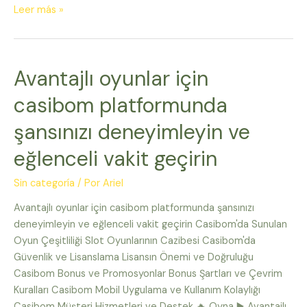
Leer más »
Avantajlı
Avantajlı oyunlar için
oyunlar
casibom platformunda
için
casibom
şansınızı deneyimleyin ve
platformunda
eğlenceli vakit geçirin
şansınızı
deneyimleyin
Sin categoría
/ Por
Ariel
ve
eğlenceli
Avantajlı oyunlar için casibom platformunda şansınızı
vakit
deneyimleyin ve eğlenceli vakit geçirin Casibom'da Sunulan
geçirin
Oyun Çeşitliliği Slot Oyunlarının Cazibesi Casibom'da
Güvenlik ve Lisanslama Lisansın Önemi ve Doğruluğu
Casibom Bonus ve Promosyonlar Bonus Şartları ve Çevrim
Kuralları Casibom Mobil Uygulama ve Kullanım Kolaylığı
Casibom Müşteri Hizmetleri ve Destek 🔥 Oyna ▶️ Avantajlı