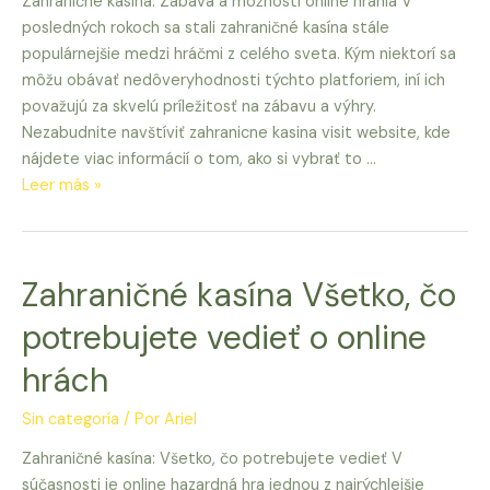
Zahraničné kasína: Zábava a možnosti online hrania V
hrania
posledných rokoch sa stali zahraničné kasína stále
populárnejšie medzi hráčmi z celého sveta. Kým niektorí sa
môžu obávať nedôveryhodnosti týchto platforiem, iní ich
považujú za skvelú príležitosť na zábavu a výhry.
Nezabudnite navštíviť zahranicne kasina visit website, kde
nájdete viac informácií o tom, ako si vybrať to …
Leer más »
Zahraničné
Zahraničné kasína Všetko, čo
kasína
potrebujete vedieť o online
Všetko,
čo
hrách
potrebujete
vedieť
Sin categoría
/ Por
Ariel
o
Zahraničné kasína: Všetko, čo potrebujete vedieť V
online
súčasnosti je online hazardná hra jednou z najrýchlejšie