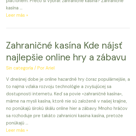
platforiem. Prečo si vybrať zahraničné kasína? Zahraničné
kasína …
Leer más »
Zahraničné
Zahraničné kasína Kde nájsť
kasína
najlepšie online hry a zábavu
Kde
nájsť
Sin categoría
/ Por
Ariel
najlepšie
online
V dnešnej dobe je online hazardné hry čoraz populárnejšie, a
hry
to najmä vďaka rozvoju technológie a zvyšujúcej sa
a
dostupnosti internetu. Keď sa povie «zahraničné kasína»,
zábavu
máme na mysli kasína, ktoré nie sú založené v našej krajine,
no ponúkajú širokú škálu online hier a zábavy. Mnoho hráčov
sa rozhoduje pre takáto zahranicni kasina kasína, pretože
ponúkajú …
Leer más »