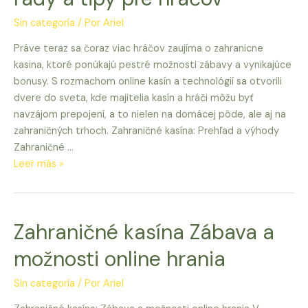
rady
Sin categoría
/ Por
Ariel
a
tipy
Práve teraz sa čoraz viac hráčov zaujíma o zahranicne
pre
kasina, ktoré ponúkajú pestré možnosti zábavy a vynikajúce
hráčov
bonusy. S rozmachom online kasín a technológií sa otvorili
dvere do sveta, kde majitelia kasín a hráči môžu byť
navzájom prepojení, a to nielen na domácej pôde, ale aj na
zahraničných trhoch. Zahraničné kasína: Prehľad a výhody
Zahraničné …
Leer más »
Zahraničné
Zahraničné kasína Zábava a
kasína
možnosti online hrania
Zábava
a
Sin categoría
/ Por
Ariel
možnosti
online