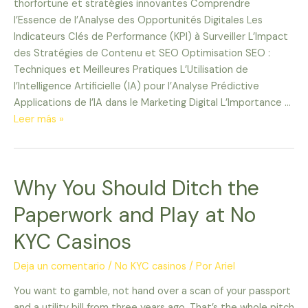
thorfortune et stratégies innovantes Comprendre
l’Essence de l’Analyse des Opportunités Digitales Les
Indicateurs Clés de Performance (KPI) à Surveiller L’Impact
des Stratégies de Contenu et SEO Optimisation SEO :
Techniques et Meilleures Pratiques L’Utilisation de
l’Intelligence Artificielle (IA) pour l’Analyse Prédictive
Applications de l’IA dans le Marketing Digital L’Importance …
Leer más »
Why
Why You Should Ditch the
You
Paperwork and Play at No
Should
Ditch
KYC Casinos
the
Paperwork
Deja un comentario
/
No KYC casinos
/ Por
Ariel
and
You want to gamble, not hand over a scan of your passport
Play
and a utility bill from three years ago. That’s the whole pitch