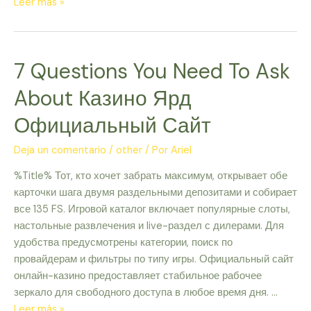
Leer más »
7
7 Questions You Need To Ask
Questions
About Казино Ярд
You
Need
Официальный Сайт
To
Ask
Deja un comentario
/
other
/ Por
Ariel
About
%Title% Тот, кто хочет забрать максимум, открывает обе
Казино
карточки шага двумя раздельными депозитами и собирает
Ярд
все 135 FS. Игровой каталог включает популярные слоты,
Официальный
настольные развлечения и live-раздел с дилерами. Для
Сайт
удобства предусмотрены категории, поиск по
провайдерам и фильтры по типу игры. Официальный сайт
онлайн-казино предоставляет стабильное рабочее
зеркало для свободного доступа в любое время дня. …
Leer más »