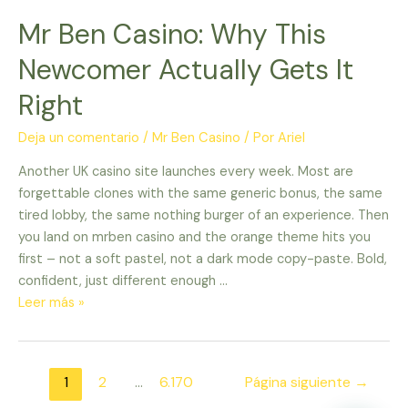
Mr
Mr Ben Casino: Why This
Ben
Newcomer Actually Gets It
Casino:
Why
Right
This
Newcomer
Deja un comentario
/
Mr Ben Casino
/ Por
Ariel
Actually
Another UK casino site launches every week. Most are
Gets
forgettable clones with the same generic bonus, the same
It
tired lobby, the same nothing burger of an experience. Then
Right
you land on mrben casino and the orange theme hits you
first – not a soft pastel, not a dark mode copy-paste. Bold,
confident, just different enough …
Leer más »
1
2
…
6.170
Página siguiente
→