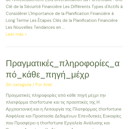
Clé de la Sécurité Financière Les Différents Types d'Actifs à
Considérer L'Importance de la Planification Financière à
Long Terme Les Étapes Clés de la Planification Financière
Les Nouvelles Tendances en …
Leer más »
Πραγματικές_πληροφορίες_από_κάθε_πηγή_μέχρ
Πραγματικές_πληροφορίες_α
πό_κάθε_πηγή_μέχρ
Sin categoría
/ Por
Ariel
Πραγματικές πληροφορίες από κάθε πηγή μέχρι την
πλατφόρμα thorfortune και τις προοπτικές της Η
Αρχιτεκτονική και η Λειτουργία της Πλατφόρμας thorfortune
Ασφάλεια και Προστασία Δεδομένων Επενδυτικές Ευκαιρίες
που Προσφέρει η thorfortune Εργαλεία Ανάλυσης και