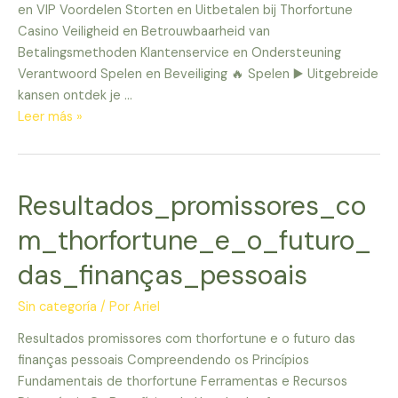
en VIP Voordelen Storten en Uitbetalen bij Thorfortune
Casino Veiligheid en Betrouwbaarheid van
Betalingsmethoden Klantenservice en Ondersteuning
Verantwoord Spelen en Beveiliging 🔥 Spelen ▶️ Uitgebreide
kansen ontdek je …
Leer más »
Resultados_promissores_com_thorfortune_e_o_futuro_das_
Resultados_promissores_co
m_thorfortune_e_o_futuro_
das_finanças_pessoais
Sin categoría
/ Por
Ariel
Resultados promissores com thorfortune e o futuro das
finanças pessoais Compreendendo os Princípios
Fundamentais de thorfortune Ferramentas e Recursos