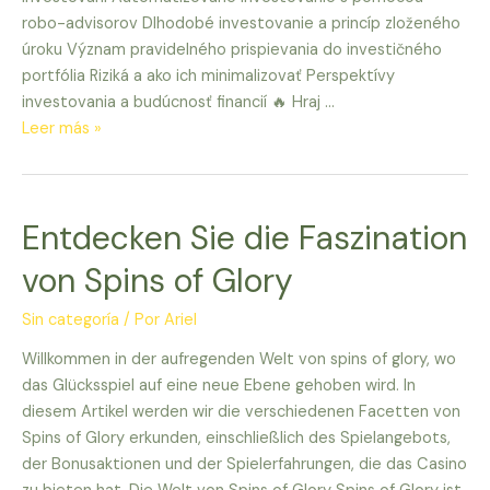
robo-advisorov Dlhodobé investovanie a princíp zloženého
úroku Význam pravidelného prispievania do investičného
portfólia Riziká a ako ich minimalizovať Perspektívy
investovania a budúcnosť financií 🔥 Hraj …
Leer más »
Entdecken
Entdecken Sie die Faszination
Sie
von Spins of Glory
die
Faszination
Sin categoría
/ Por
Ariel
von
Spins
Willkommen in der aufregenden Welt von spins of glory, wo
of
das Glücksspiel auf eine neue Ebene gehoben wird. In
Glory
diesem Artikel werden wir die verschiedenen Facetten von
Spins of Glory erkunden, einschließlich des Spielangebots,
der Bonusaktionen und der Spielerfahrungen, die das Casino