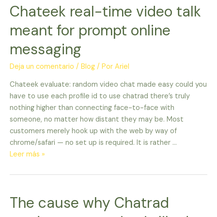
Chateek
Chateek real-time video talk
real-
meant for prompt online
time
video
messaging
talk
meant
Deja un comentario
/
Blog
/ Por
Ariel
for
Chateek evaluate: random video chat made easy could you
prompt
have to use each profile id to use chatrad there’s truly
online
nothing higher than connecting face-to-face with
messaging
someone, no matter how distant they may be. Most
customers merely hook up with the web by way of
chrome/safari — no set up is required. It is rather …
Leer más »
The
The cause why Chatrad
cause