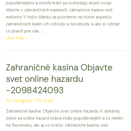
populárnejšími a mnohí hráči sa rozhodujú skúsiť svoje
šťastie v zahraničných kasínach. zahranicne kasina visit
website V tejto článku sa pozrieme na rôzne aspekty
zahraničných kasín, ich výhody a nevýhody, a ako si vybrať
to pravé pre vás. …
Leer más »
Zahraničné
Zahraničné kasína Objavte
kasína
svet online hazardu
Objavte
svet
-2098424093
online
hazardu
Sin categoría
/ Por
Ariel
-2098424093
Zahraničné kasína: Objavte svet online hazardu V dnešnej
dobe sa online hazard stáva stále populárnejším a to nielen
na Slovensku, ale aj vo svete. zahranicne kasina visit