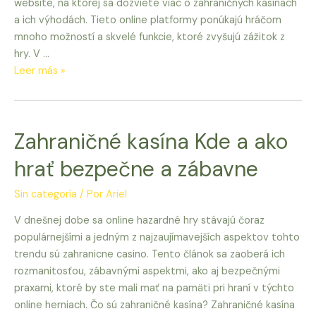
website, na ktorej sa dozviete viac o zahraničných kasínach
a ich výhodách. Tieto online platformy ponúkajú hráčom
mnoho možností a skvelé funkcie, ktoré zvyšujú zážitok z
hry. V …
Leer más »
Zahraničné
Zahraničné kasína Kde a ako
kasína
hrať bezpečne a zábavne
Kde
a
Sin categoría
/ Por
Ariel
ako
hrať
V dnešnej dobe sa online hazardné hry stávajú čoraz
bezpečne
populárnejšími a jedným z najzaujímavejších aspektov tohto
a
trendu sú zahranicne casino. Tento článok sa zaoberá ich
zábavne
rozmanitosťou, zábavnými aspektmi, ako aj bezpečnými
praxami, ktoré by ste mali mať na pamäti pri hraní v týchto
online herniach. Čo sú zahraničné kasína? Zahraničné kasína