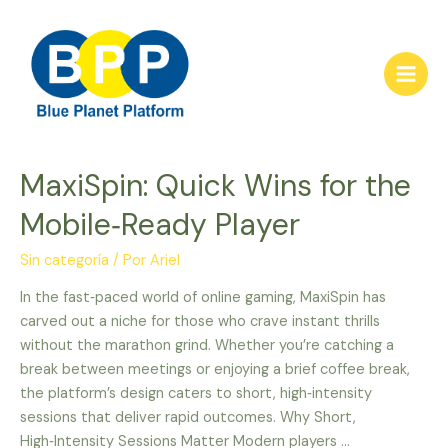
Ir
Paginación
Main
al
de
Men
contenido
entradas
MaxiSpin:
MaxiSpin: Quick Wins for the
Quick
Mobile‑Ready Player
Wins
for
Sin categoría
/ Por
Ariel
the
Mobile‑Ready
In the fast‑paced world of online gaming, MaxiSpin has
Player
carved out a niche for those who crave instant thrills
without the marathon grind. Whether you’re catching a
break between meetings or enjoying a brief coffee break,
the platform’s design caters to short, high‑intensity
sessions that deliver rapid outcomes. Why Short,
High‑Intensity Sessions Matter Modern players …