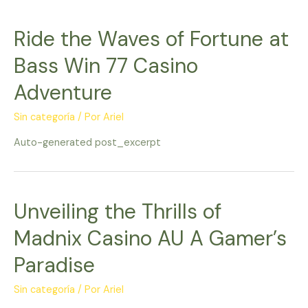
Ride the Waves of Fortune at
Bass Win 77 Casino
Adventure
Sin categoría
/ Por
Ariel
Auto-generated post_excerpt
Unveiling the Thrills of
Madnix Casino AU A Gamer’s
Paradise
Sin categoría
/ Por
Ariel