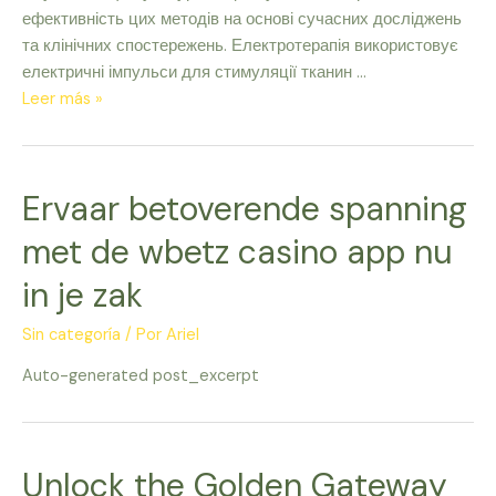
ефективність цих методів на основі сучасних досліджень
та клінічних спостережень. Електротерапія використовує
електричні імпульси для стимуляції тканин …
Leer más »
Ervaar betoverende spanning
met de wbetz casino app nu
in je zak
Sin categoría
/ Por
Ariel
Auto-generated post_excerpt
Unlock the Golden Gateway