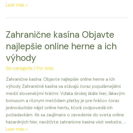
Leer más »
Zahranične
Zahranične kasína Objavte
kasína
najlepšie online herne a ich
Objavte
najlepšie
výhody
online
herne
Sin categoría
/ Por
Ariel
a
Zahranične kasína: Objavte najlepšie online herne a ich
ich
výhody Zahraničné kasína sa stávajú čoraz populárnejšími
výhody
medzi slovenskými hráčmi. Vďaka širokej škále hier, lákavým
bonusom a rôznym metódam platby je pre hráčov čoraz
jednoduchšie nájsť online herňu, ktorá zodpovedá ich
požiadavkám. Ak sa zaujímate o zavedenie do sveta online
hazardných hier, navštívte zahranicne kasina visit website, …
Leer más »