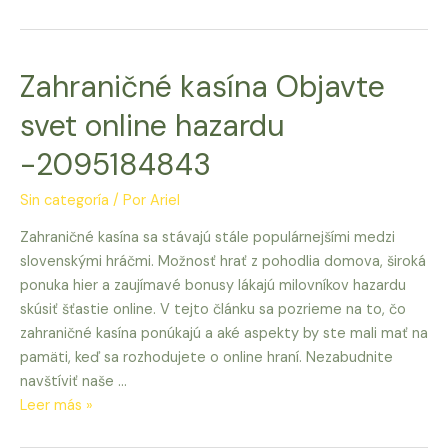
Zahraničné
Zahraničné kasína Objavte
kasína
svet online hazardu
Objavte
svet
-2095184843
online
hazardu
Sin categoría
/ Por
Ariel
-2095184843
Zahraničné kasína sa stávajú stále populárnejšími medzi
slovenskými hráčmi. Možnosť hrať z pohodlia domova, široká
ponuka hier a zaujímavé bonusy lákajú milovníkov hazardu
skúsiť šťastie online. V tejto článku sa pozrieme na to, čo
zahraničné kasína ponúkajú a aké aspekty by ste mali mať na
pamäti, keď sa rozhodujete o online hraní. Nezabudnite
navštíviť naše …
Leer más »