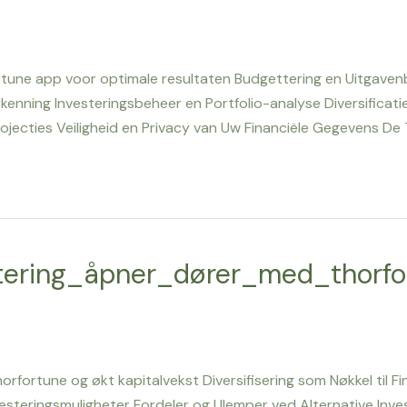
ortune app voor optimale resultaten Budgettering en Uitgav
ning Investeringsbeheer en Portfolio-analyse Diversificatie 
ojecties Veiligheid en Privacy van Uw Financiële Gegevens De 
tering_åpner_dører_med_thorfo
ed_thorfortune_og_økt_kapitalvekst
fortune og økt kapitalvekst Diversifisering som Nøkkel til Fin
vesteringsmuligheter Fordeler og Ulemper ved Alternative Inves