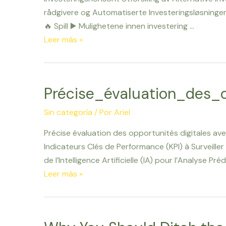
rådgivere og Automatiserte Investeringsløsninge
🔥 Spill ▶️ Mulighetene innen investering …
Leer más »
Précise_évaluation_des_o
Précise_évaluation_des_opportunités_digitales
Sin categoría
/ Por
Ariel
Précise évaluation des opportunités digitales av
Indicateurs Clés de Performance (KPI) à Surveille
de l’Intelligence Artificielle (IA) pour l’Analyse Pr
Leer más »
Why