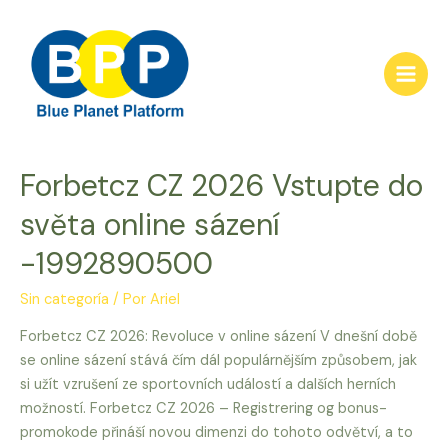
Ir
Paginación
Main
al
de
Men
contenido
entradas
Forbetcz
Forbetcz CZ 2026 Vstupte do
CZ
světa online sázení
2026
Vstupte
-1992890500
do
světa
Sin categoría
/ Por
Ariel
online
Forbetcz CZ 2026: Revoluce v online sázení V dnešní době
sázení
se online sázení stává čím dál populárnějším způsobem, jak
-1992890500
si užít vzrušení ze sportovních událostí a dalších herních
možností. Forbetcz CZ 2026 – Registrering og bonus-
promokode přináší novou dimenzi do tohoto odvětví, a to