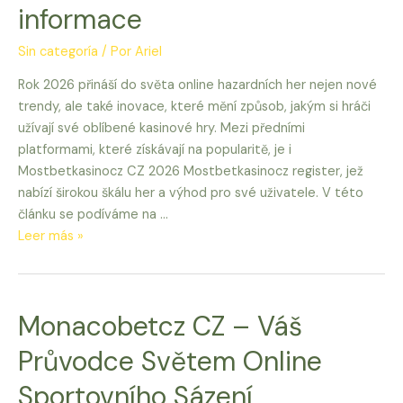
Novinky
informace
a
registrační
Sin categoría
/ Por
Ariel
informace
Rok 2026 přináší do světa online hazardních her nejen nové
trendy, ale také inovace, které mění způsob, jakým si hráči
užívají své oblíbené kasinové hry. Mezi předními
platformami, které získávají na popularitě, je i
Mostbetkasinocz CZ 2026 Mostbetkasinocz register, jež
nabízí širokou škálu her a výhod pro své uživatele. V této
článku se podíváme na …
Leer más »
Monacobetcz
Monacobetcz CZ – Váš
CZ
Průvodce Světem Online
–
Váš
Sportovního Sázení