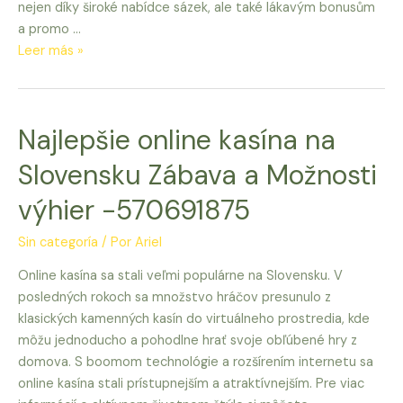
nejen díky široké nabídce sázek, ale také lákavým bonusům
a promo …
Leer más »
Najlepšie
Najlepšie online kasína na
online
Slovensku Zábava a Možnosti
kasína
na
výhier -570691875
Slovensku
Zábava
Sin categoría
/ Por
Ariel
a
Online kasína sa stali veľmi populárne na Slovensku. V
Možnosti
posledných rokoch sa množstvo hráčov presunulo z
výhier
klasických kamenných kasín do virtuálneho prostredia, kde
-570691875
môžu jednoducho a pohodlne hrať svoje obľúbené hry z
domova. S boomom technológie a rozšírením internetu sa
online kasína stali prístupnejším a atraktívnejším. Pre viac