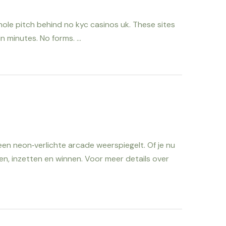
hole pitch behind no kyc casinos uk. These sites
in minutes. No forms. …
 een neon‑verlichte arcade weerspiegelt. Of je nu
ien, inzetten en winnen. Voor meer details over