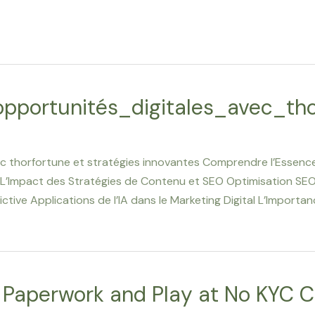
pportunités_digitales_avec_tho
_avec_thorfortune_et_stratégies
ec thorfortune et stratégies innovantes Comprendre l’Essence
r L’Impact des Stratégies de Contenu et SEO Optimisation SEO :
édictive Applications de l’IA dans le Marketing Digital L’Importa
 Paperwork and Play at No KYC C