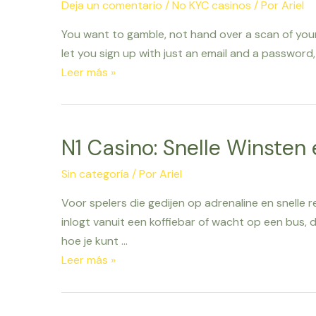
Deja un comentario
/
No KYC casinos
/ Por
Ariel
Should
Ditch
You want to gamble, not hand over a scan of your 
the
let you sign up with just an email and a password,
Paperwork
Leer más »
and
Play
at
N1 Casino: Snelle Winsten 
N1
No
Casino:
KYC
Sin categoría
/ Por
Ariel
Snelle
Casinos
Winsten
Voor spelers die gedijen op adrenaline en snelle 
en
inlogt vanuit een koffiebar of wacht op een bus, 
Hoog‑Intensieve
hoe je kunt …
Slot
Leer más »
Actie