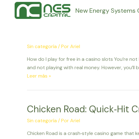
Ir
Paginación
New Energy Systems C
al
de
contenido
entradas
Sin categoría
/ Por
Ariel
How do I play for free in a casino slots You’re n
and not playing with real money. However, you’ll
Leer más »
Chicken Road: Quick‑Hit C
Chicken
Road:
Sin categoría
/ Por
Ariel
Quick‑Hit
Crash
Chicken Road is a crash‑style casino game that k