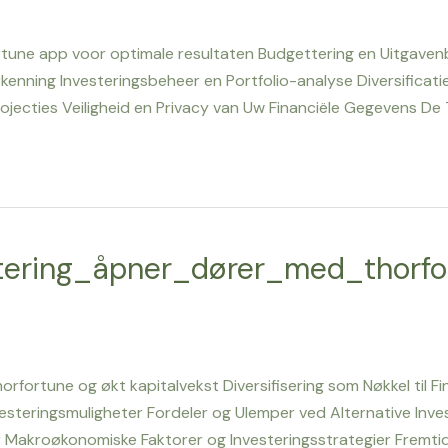
ortune app voor optimale resultaten Budgettering en Uitgav
ning Investeringsbeheer en Portfolio-analyse Diversificatie 
ojecties Veiligheid en Privacy van Uw Financiële Gegevens De 
tering_åpner_dører_med_thorfo
ed_thorfortune_og_økt_kapitalvekst
fortune og økt kapitalvekst Diversifisering som Nøkkel til Fin
vesteringsmuligheter Fordeler og Ulemper ved Alternative Inves
r Makroøkonomiske Faktorer og Investeringsstrategier Fremtid