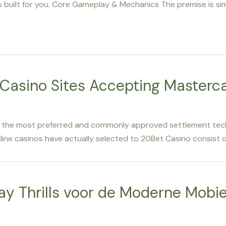
 built for you. Core Gameplay & Mechanics The premise is sim
 Casino Sites Accepting Masterc
f the most preferred and commonly approved settlement tech
-line casinos have actually selected to 20Bet Casino consist 
ay Thrills voor de Moderne Mobie