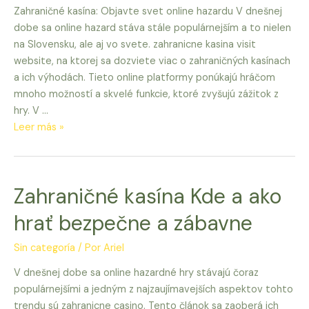
Zahraničné kasína: Objavte svet online hazardu V dnešnej
dobe sa online hazard stáva stále populárnejším a to nielen
na Slovensku, ale aj vo svete. zahranicne kasina visit
website, na ktorej sa dozviete viac o zahraničných kasínach
a ich výhodách. Tieto online platformy ponúkajú hráčom
mnoho možností a skvelé funkcie, ktoré zvyšujú zážitok z
hry. V …
Leer más »
Zahraničné
Zahraničné kasína Kde a ako
kasína
hrať bezpečne a zábavne
Kde
a
Sin categoría
/ Por
Ariel
ako
hrať
V dnešnej dobe sa online hazardné hry stávajú čoraz
bezpečne
populárnejšími a jedným z najzaujímavejších aspektov tohto
a
trendu sú zahranicne casino. Tento článok sa zaoberá ich