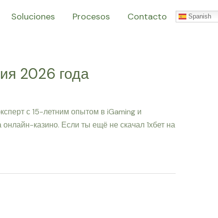
Soluciones
Procesos
Contacto
Spanish
ия 2026 года
сперт с 15-летним опытом в iGaming и
онлайн-казино. Если ты ещё не скачал 1хбет на