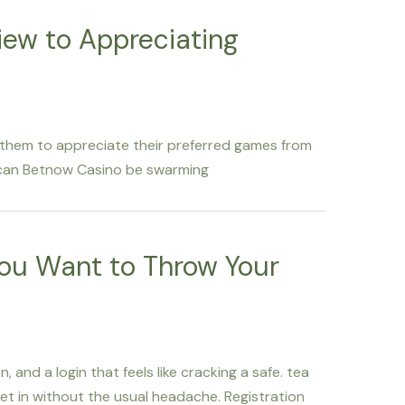
iew to Appreciating
g them to appreciate their preferred games from
e can Betnow Casino be swarming
You Want to Throw Your
 and a login that feels like cracking a safe. tea
 get in without the usual headache. Registration