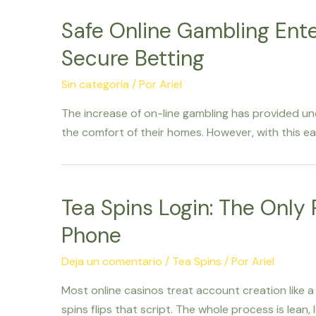
Actually
Safe Online Gambling Ent
Works
Secure Betting
Sin categoría
/ Por
Ariel
The increase of on-line gambling has provided un
the comfort of their homes. However, with this 
Tea Spins Login: The Only
Tea
Spins
Phone
Login:
The
Deja un comentario
/
Tea Spins
/ Por
Ariel
Only
Most online casinos treat account creation like a 
Registration
spins flips that script. The whole process is lean,