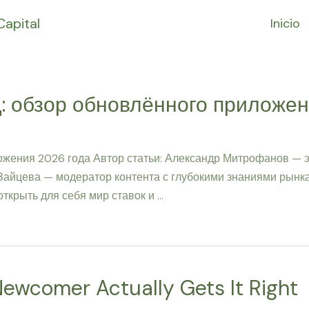
apital
Inicio
д: обзор обновлённого приложен
ожения 2026 года Автор статьи: Александр Митрофанов — эк
айцева — модератор контента с глубокими знаниями рынка 
открыть для себя мир ставок и …
ewcomer Actually Gets It Right