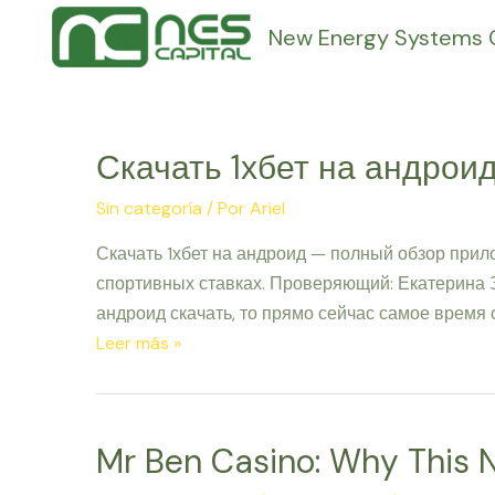
Ir
Paginación
New Energy Systems C
al
de
contenido
entradas
Скачать 1хбет на андрои
Скачать
1хбет
Sin categoría
/ Por
Ariel
на
андроид:
Скачать 1хбет на андроид — полный обзор прил
обзор
спортивных ставках. Проверяющий: Екатерина З
обновлённого
андроид скачать, то прямо сейчас самое время 
приложения
Leer más »
2026
года
Mr Ben Casino: Why This N
Mr
Ben