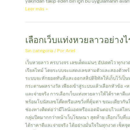
yakından takip eden biri için bu uygulamanın avantajl
Leer más »
เลือกเว็บแท่งหวยลาวอย่างไ
เลือก
เว็บ
Sin categoría
/ Por
Ariel
แท่ง
หวย
เว็บหวยลาว ครบวงจร เลขเด็ดแม่นๆ อัปเดตไว ทุกงวด 
ลาว
เรียลไทม์ โดยระบบจะแสดงเลขสามตัวและสองตัวพร้อมอั
อย่างไร
ระบบจะหักยอดทันทีและออกสลิปดิจิทัลให้เก็บไว้เป็น
ให้
กระดาษผลรางวัล เพียงเข้าสู่ระบบแล้วเลือกหัวข้อ «
ได้
และจ่ายจริง การเลือกเว็บแท่งหวยลาวให้ได้ราคาดีแ
ราคา
พร้อมโบนัสเลขโต๊ดหรือเลขวิ่งที่คุ้มค่า ขณะเดียวกัน
ดี
ช่องทางติดต่อว่ามีไลน์แอดหรือแอดมินตอบไวแค่ไหน เพร
และ
กลุ่มปิดมากกว่าหน้าเว็บโฆษณา สุดท้าย เลือกเว็บที่
จ่าย
ได้ราคาดีและจ่ายจริง ได้อย่างมั่นใจในทุกงวด เช็คจุ