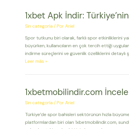
Free
1xbet Apk İndir: Türkiye’n
1xbet
Casino
Apk
Bonus
Sin categoría
/ Por
Ariel
İndir:
Offers
Türkiye’nin
Spor tutkunu biri olarak, farklı spor etkinliklerini
En
büyürken, kullanıcıların en çok tercih ettiği uygula
Güvenilir
indirme süreçlerini ve güvenlik özelliklerini detayl
Spor
Leer más »
Bahis
Uygulaması
İncelemesi
1xbetmobilindir.com İncel
1xbetmobilindir.com
İncelemesi:
Sin categoría
/ Por
Ariel
Türkiye’de
Mobil
Türkiye’de spor bahisleri sektörünün hızla büyümesiy
Bahis
platformlardan biri olan 1xbetmobilindir.com, sunduğu
Deneyimi