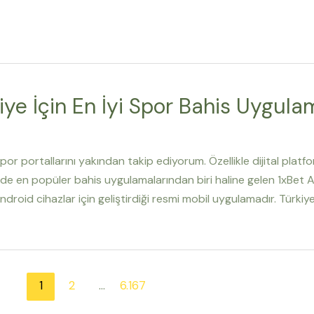
iye İçin En İyi Spor Bahis Uygula
 spor portallarını yakından takip ediyorum. Özellikle dijital platf
’de en popüler bahis uygulamalarından biri haline gelen 1xBet A
oid cihazlar için geliştirdiği resmi mobil uygulamadır. Türkiye
1
2
…
6.167