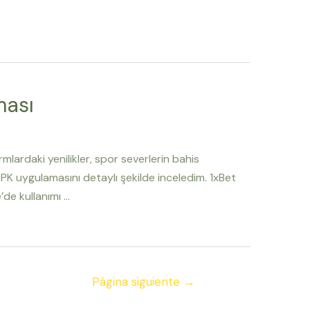
ması
ormlardaki yenilikler, spor severlerin bahis
PK uygulamasını detaylı şekilde inceledim. 1xBet
’de kullanımı …
Página siguiente
→