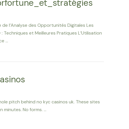
rfortune_et_stratégies
 de l’Analyse des Opportunités Digitales Les
 Techniques et Meilleures Pratiques L’Utilisation
nce …
asinos
hole pitch behind no kyc casinos uk. These sites
in minutes. No forms. …