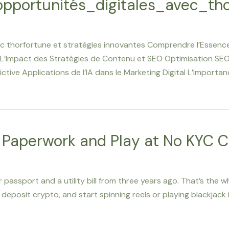
pportunités_digitales_avec_tho
_avec_thorfortune_et_stratégies
ec thorfortune et stratégies innovantes Comprendre l’Essence
r L’Impact des Stratégies de Contenu et SEO Optimisation SEO :
édictive Applications de l’IA dans le Marketing Digital L’Importa
 Paperwork and Play at No KYC C
passport and a utility bill from three years ago. That’s the w
 deposit crypto, and start spinning reels or playing blackjack 