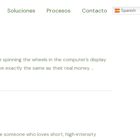
Soluciones
Procesos
Contacto
Spanish
e spinning the wheels in the computer’s display
ve exactly the same as their real money …
re someone who loves short, high‑intensity