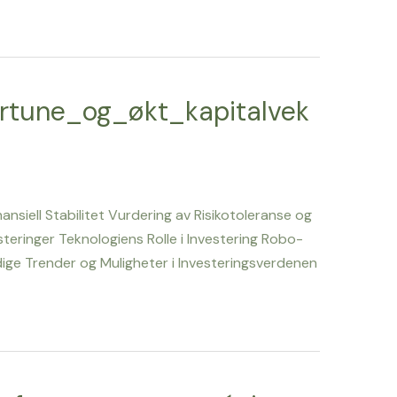
rtune_og_økt_kapitalvek
ansiell Stabilitet Vurdering av Risikotoleranse og
teringer Teknologiens Rolle i Investering Robo-
ige Trender og Muligheter i Investeringsverdenen