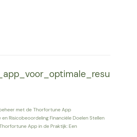
e_app_voor_optimale_resu
enbeheer met de Thorfortune App
en Risicobeoordeling Financiële Doelen Stellen
Thorfortune App in de Praktijk: Een